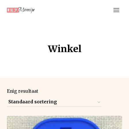
Doorgaan
Morecipe
naar
inhoud
Winkel
Enig resultaat